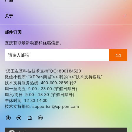
关于
邮件订阅
直接获取最新动态和优惠信息。
“汉王友基科技技术支持”QQ: 800184529
微信小程序: “XPPen商城”>>"我的”>>"技术支持客服”
技术支持服务热线: 400-609-2889 转2
周一至周五: 9:00 - 23:00 (节假日除外)
周六/周日: 9:00 - 18:30 (节假日除外)
午休时间: 12:30-14:00
技术支持邮箱: supportcn@xp-pen.com