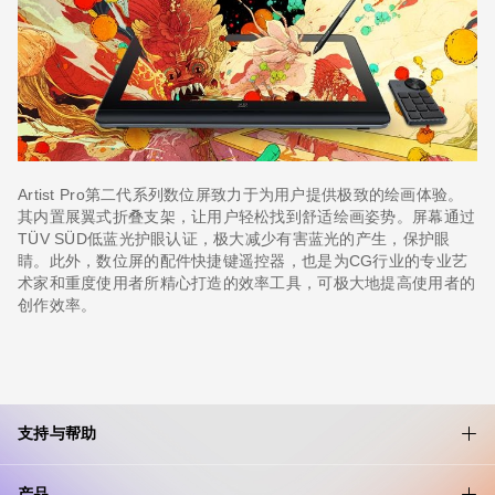
Artist Pro第二代系列数位屏致力于为用户提供极致的绘画体验。
其内置展翼式折叠支架，让用户轻松找到舒适绘画姿势。屏幕通过
TÜV SÜD低蓝光护眼认证，极大减少有害蓝光的产生，保护眼
睛。此外，数位屏的配件快捷键遥控器，也是为CG行业的专业艺
术家和重度使用者所精心打造的效率工具，可极大地提高使用者的
创作效率。
支持与帮助
产品