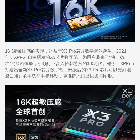
16K超敏压感的实现，得益于X3 Pro芯片数字笔的诞生。2021
年，XPPen自主研发的X3芯片数字笔，为用户带来了“快、稳、
准”的绘画体验，引领行业步入搭载芯片的3.0时代。如今，XPPen
打造出全新X3 Pro芯片数字笔，升级后的X3 Pro芯片可以更好地
感知用户的手势与手指移动，更准确地画出线条与图形。