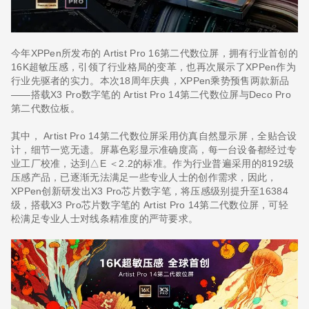
今年XPPen所发布的 Artist Pro 16第二代数位屏，拥有行业首创的
16K超敏压感，引领了行业格局的变革，也再次展示了XPPen作为
行业先驱者的实力。本次18周年庆典，XPPen乘势预售两款新品
——搭载X3 Pro数字笔的 Artist Pro 14第二代数位屏与Deco Pro
第二代数位板。
其中， Artist Pro 14第二代数位屏采用仿真自然显示屏，全贴合设
计，细节一览无遗。屏幕色彩显示准确度高，每一台设备都经过专
业工厂校准，达到△E ＜2.2的标准。作为行业普遍采用的8192级
压感产品，已逐渐无法满足一些专业人士的创作需求，因此，
XPPen创新研发出X3 Pro芯片数字笔，将压感级别提升至16384
级，搭载X3 Pro芯片数字笔的 Artist Pro 14第二代数位屏，可轻
松满足专业人士对线条精准度的严苛要求。