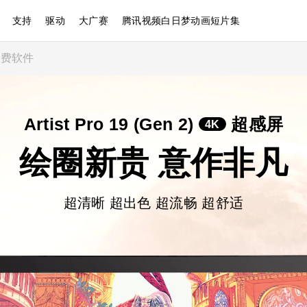
支持
驱动
大广赛
腾讯视频白日梦动画短片集
免费软件
Artist Pro 19 (Gen 2)
超感屏
4K
绘圈新贵 意作非凡
超清晰 超出色 超流畅 超舒适