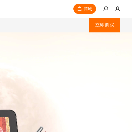
商城
立即购买