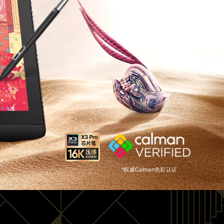
*权威Calman色彩认证