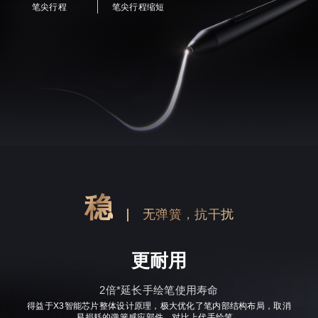
笔尖行程
笔尖行程缩短
稳
无弹簧，抗干扰
更耐用
2倍*延长手绘笔使用寿命
得益于X3智能芯片整体设计原理，极大优化了笔内部结构布局，取消
易损耗的弹簧感应部件，对比上代手绘笔，