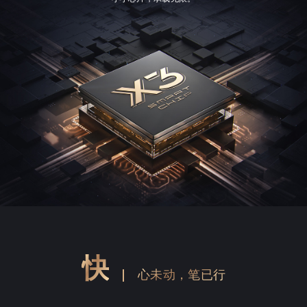
快
心未动，笔已行