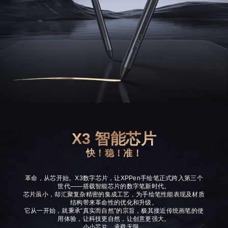
X3 智能芯片
快！稳！准！
革命，从芯开始。X3数字芯片，让XPPen手绘笔正式跨入第三个
世代——搭载智能芯片的数字笔新时代。
芯片虽小，却汇聚复杂精密的集成工艺，为手绘笔性能表现及材质
结构带来革命性的优化和升级。
它从一开始，就秉承“真实而自然”的宗旨，极其接近传统画笔的使
用体验，让科技更自然，让创意更强大。
小小芯片，承载无限。