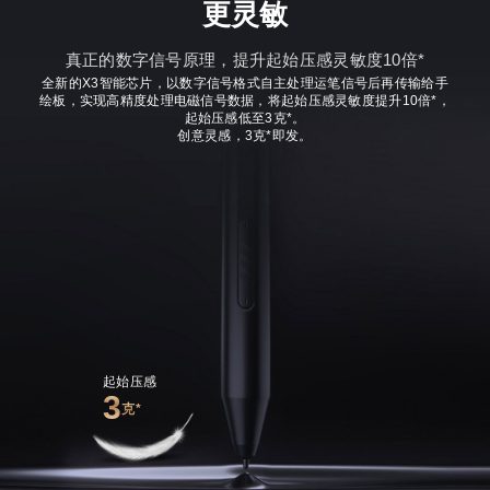
更灵敏
真正的数字信号原理，提升起始压感灵敏度10倍*
全新的X3智能芯片，以数字信号格式自主处理运笔信号后再传输给手
绘板，实现高精度处理电磁信号数据，将起始压感灵敏度提升10倍*，
起始压感低至3克*。
创意灵感，3克*即发。
起始压感
3
克*