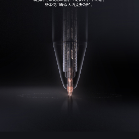
整体使用寿命大约提升2倍*。