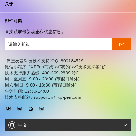
关于
邮件订阅
直接获取最新动态和优惠信息。
“汉王友基科技技术支持”QQ: 800184529
微信小程序: “XPPen商城”>>"我的”>>"技术支持客服”
技术支持服务热线: 400-609-2889 转2
周一至周五: 9:00 - 23:00 (节假日除外)
周六/周日: 9:00 - 18:30 (节假日除外)
午休时间: 12:30-14:00
技术支持邮箱: supportcn@xp-pen.com
中文