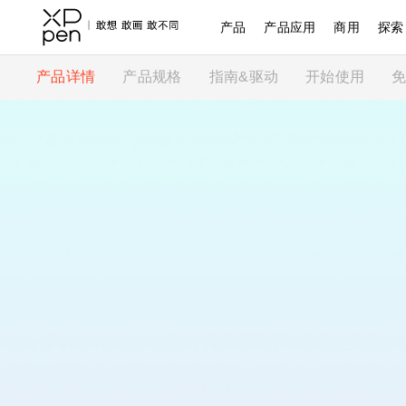
产品
产品应用
商用
探索
产品详情
产品规格
指南&驱动
开始使用