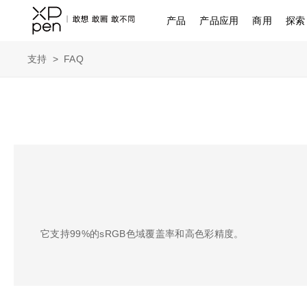
产品
产品应用
商用
探索
支持
>
FAQ
它支持99%的sRGB色域覆盖率和高色彩精度。