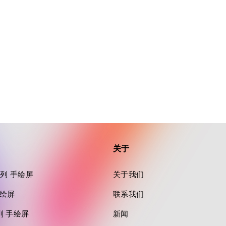
关于
a 系列 手绘屏
关于我们
 手绘屏
联系我们
 系列 手绘屏
新闻