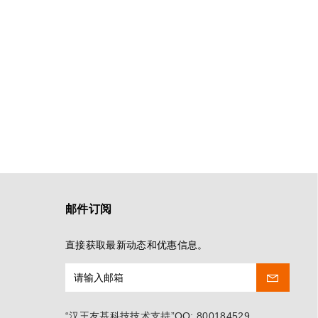
邮件订阅
直接获取最新动态和优惠信息。
“汉王友基科技技术支持”QQ: 800184529