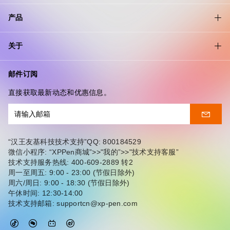
产品
关于
邮件订阅
直接获取最新动态和优惠信息。
“汉王友基科技技术支持”QQ: 800184529
微信小程序: “XPPen商城”>>"我的”>>"技术支持客服”
技术支持服务热线: 400-609-2889 转2
周一至周五: 9:00 - 23:00 (节假日除外)
周六/周日: 9:00 - 18:30 (节假日除外)
午休时间: 12:30-14:00
技术支持邮箱: supportcn@xp-pen.com