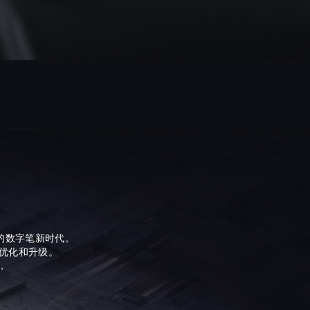
的数字笔新时代。
优化和升级。
，