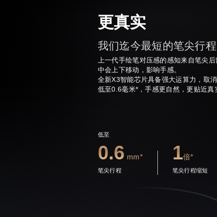
更真实
我们迄今最短的笔尖行程
上一代手绘笔对压感的感知来自笔尖后
中会上下移动，影响手感。
全新X3智能芯片具备强大运算力，取消
低至0.6毫米*，手感更自然，更贴近
低至
0.6
1
mm*
倍*
笔尖行程
笔尖行程缩短