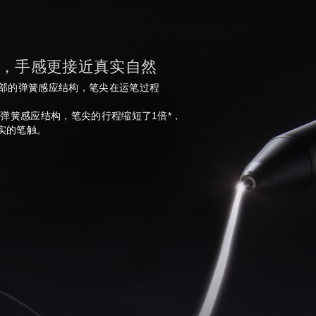
，手感更接近真实自然
部的弹簧感应结构，笔尖在运笔过程
弹簧感应结构，笔尖的行程缩短了1倍*，
真实的笔触。