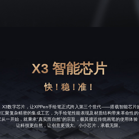
X3 智能芯片
快！稳！准！
。X3数字芯片，让XPPen手绘笔正式跨入第三个世代——搭载智能芯片
却汇聚复杂精密的集成工艺，为手绘笔性能表现及材质结构带来革命性的
它从一开始，就秉承“真实而自然”的宗旨，极其接近传统画笔的使用体验
让科技更自然，让创意更强大。小小芯片，承载无限。