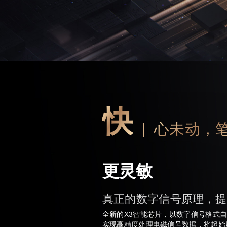
快
心未动，
更灵敏
真正的数字信号原理，提
全新的X3智能芯片，以数字信号格式
实现高精度处理电磁信号数据，将起始压