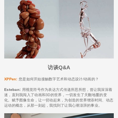
访谈Q&A
XPPen:
您是如何开始接触数字艺术和动态设计/动画的？
Esteban:
用视觉符号作为表达方式传递所思所想，曾让我深深着
迷，直到我闯入了动画和3D的世界，一切发生了天翻地覆的变
化。赋予图像生命，让一切动起来，为创造的世界增添时间、动态
运动的概念，从那一刻起，我找到了让我心潮澎湃的事业。