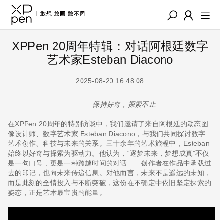
XPPen 20周年特辑：对话阿根廷数字
艺术家Esteban Diacono
2025-08-20 16:48:08
————保持好奇，探索不止
在XPPen 20周年的特别访谈中，我们邀请了来自阿根廷的动态图
像设计师、数字艺术家 Esteban Diacono，与我们共同探讨数字
艺术创作、科技与未来的关系。三十余年的艺术旅程中，Esteban
始终以好奇与探索为驱动力。他认为，“逐梦未来，梦想成真”不仅
是一句口号，更是一种跨越时间的对话——创作者在作品中承载过
去的印记，也向未来传递信息。对他而言，未来不是遥远的未知，
而是此刻的全情投入与不断突破，这份在不确定中依旧坚定探索的
姿态，正是艺术最宝贵的能量。