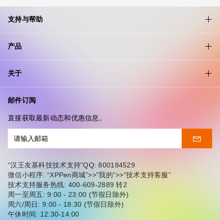
支持与帮助
产品
关于
邮件订阅
直接获取最新动态和优惠信息。
“汉王友基科技技术支持”QQ: 800184529
微信小程序: “XPPen商城”>>"我的”>>"技术支持客服”
技术支持服务热线: 400-609-2889 转2
周一至周五: 9:00 - 23:00 (节假日除外)
周六/周日: 9:00 - 18:30 (节假日除外)
午休时间: 12:30-14:00