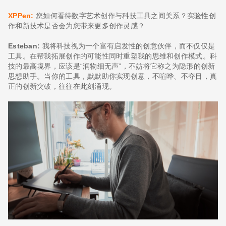
XPPen:
您如何看待数字艺术创作与科技工具之间关系？实验性创
作和新技术是否会为您带来更多创作灵感？
Esteban:
我将科技视为一个富有启发性的创意伙伴，而不仅仅是
工具。在帮我拓展创作的可能性同时重塑我的思维和创作模式。科
技的最高境界，应该是“润物细无声”，不妨将它称之为隐形的创新
思想助手。当你的工具，默默助你实现创意，不喧哗、不夺目，真
正的创新突破，往往在此刻涌现。