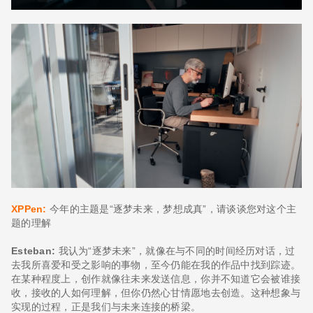
XPPen:
今年的主题是“逐梦未来，梦想成真”，请谈谈您对这个主
题的理解
Esteban:
我认为“逐梦未来”，就像在与不同的时间经历对话，过
去我所喜爱和受之影响的事物，至今仍能在我的作品中找到踪迹。
在某种程度上，创作就像往未来发送信息，你并不知道它会被谁接
收，接收的人如何理解，但你仍然心甘情愿地去创造。这种想象与
实现的过程，正是我们与未来连接的桥梁。