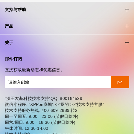
支持与帮助
产品
关于
邮件订阅
直接获取最新动态和优惠信息。
“汉王友基科技技术支持”QQ: 800184529
微信小程序: “XPPen商城”>>"我的”>>"技术支持客服”
技术支持服务热线: 400-609-2889 转2
周一至周五: 9:00 - 23:00 (节假日除外)
周六/周日: 9:00 - 18:30 (节假日除外)
午休时间: 12:30-14:00