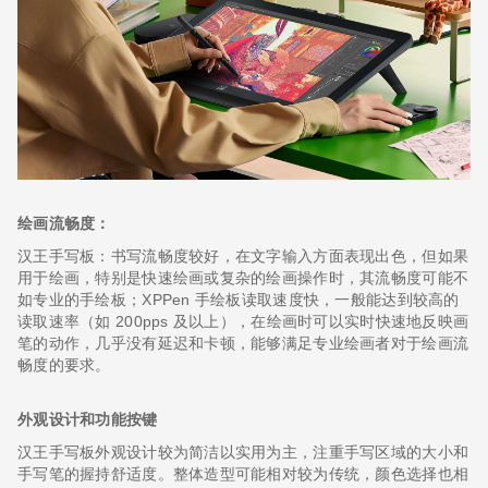
绘画流畅度：
汉王手写板：书写流畅度较好，在文字输入方面表现出色，但如果
用于绘画，特别是快速绘画或复杂的绘画操作时，其流畅度可能不
如专业的手绘板；XPPen 手绘板读取速度快，一般能达到较高的
读取速率（如 200pps 及以上），在绘画时可以实时快速地反映画
笔的动作，几乎没有延迟和卡顿，能够满足专业绘画者对于绘画流
畅度的要求。
外观设计和功能按键
汉王手写板外观设计较为简洁以实用为主，注重手写区域的大小和
手写笔的握持舒适度。整体造型可能相对较为传统，颜色选择也相