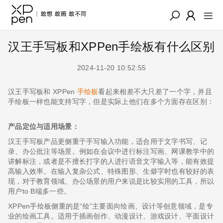
汉王手写板和XPPen手绘板有什么区别
2024-11-20 10:52:55
汉王手写板和 XPPen
手绘板
看起来相差不大只差了一个字，并且
手绘板一样也能支持写字，但是实际上他们在多个方面存在区别：
产品定位与适用场景：
汉王手写板产品更侧重于手写输入功能，适合用于文字书写、记
录、办公批注等场景。例如在会议中进行标注写画、网课教学中的
讲解标注，或者是不擅长打字的人进行语音文字输入等，能有效提
高输入效率。在输入复杂公式、特殊图形、生僻字时也有较好的表
现，对于教育领域、办公场景的用户来说是比较实用的工具，所以
用户to B端多一些。
XPPen手绘板侧重的是“绘”主要面向绘画、设计等创意领域，是专
业的绘画工具。适用于插画创作、动漫设计、游戏设计、平面设计