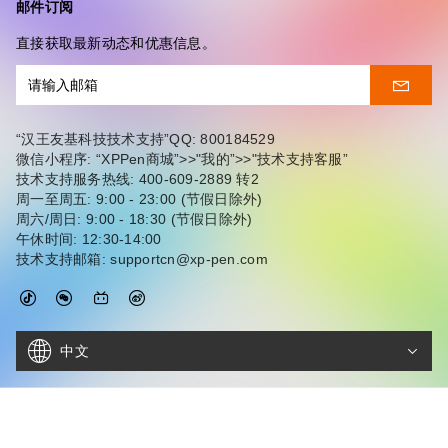
邮件订阅
直接获取最新动态和优惠信息。
“汉王友基科技技术支持”QQ: 800184529
微信小程序: “XPPen商城”>>"我的”>>"技术支持客服”
技术支持服务热线: 400-609-2889 转2
周一至周五: 9:00 - 23:00 (节假日除外)
周六/周日: 9:00 - 18:30 (节假日除外)
午休时间: 12:30-14:00
技术支持邮箱: supportcn@xp-pen.com
中文
Copyright ©
2026
深圳汉王友基科技有限公司
粤ICP备09115532
号