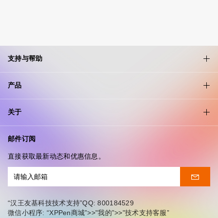
支持与帮助
产品
关于
邮件订阅
直接获取最新动态和优惠信息。
“汉王友基科技技术支持”QQ: 800184529
微信小程序: “XPPen商城”>>"我的”>>"技术支持客服”