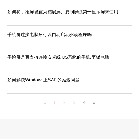
如何将手绘屏设置为拓展屏、复制屏或第一显示屏来使用
手绘屏连接电脑后可以自动启动驱动程序吗
手绘屏是否支持连接安卓或iOS系统的手机/平板电脑
如何解决Windows上SAI1的延迟问题
«
1
2
3
4
»