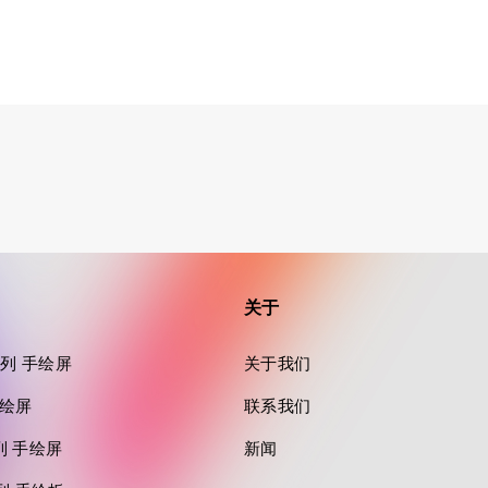
关于
a 系列 手绘屏
关于我们
 手绘屏
联系我们
 系列 手绘屏
新闻