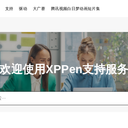
支持
驱动
大广赛
腾讯视频白日梦动画短片集
欢迎使用XPPen支持服