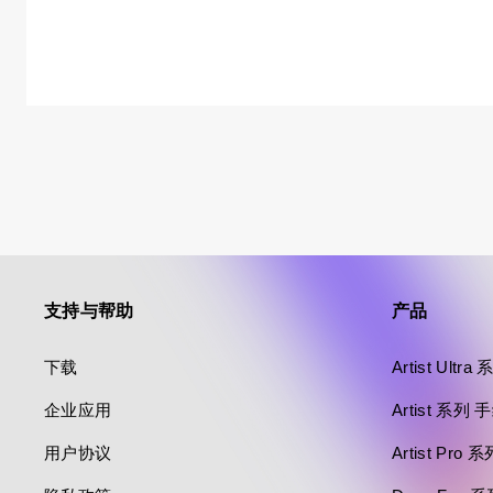
支持与帮助
产品
下载
Artist Ultr
企业应用
Artist 系列
用户协议
Artist Pro