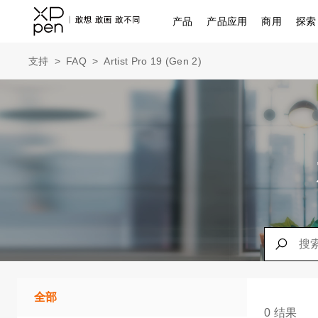
产品
产品应用
商用
探索
支持
>
FAQ
>
Artist Pro 19 (Gen 2)
全部
0 结果