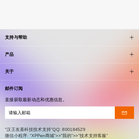
支持与帮助
产品
关于
邮件订阅
直接获取最新动态和优惠信息。
“汉王友基科技技术支持”QQ: 800184529
微信小程序: “XPPen商城”>>"我的”>>"技术支持客服”