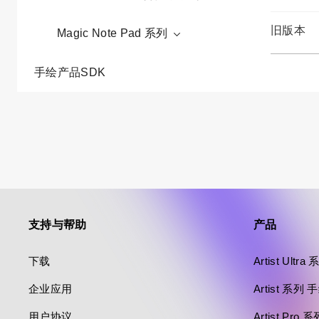
旧版本
Magic Note Pad 系列
手绘产品SDK
支持与帮助
产品
下载
Artist Ultr
企业应用
Artist 系列
用户协议
Artist Pro