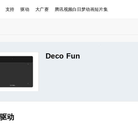
支持
驱动
大广赛
腾讯视频白日梦动画短片集
Deco Fun
&驱动