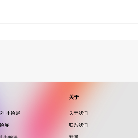
关于
a 系列 手绘屏
关于我们
 手绘屏
联系我们
 系列 手绘屏
新闻