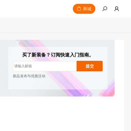
商城
买了新装备？订阅快速入门指南。
取消订阅：随时一键取消
绘画教程
提交
提示与故障排除
新品发布与优惠活动
艺术家故事与灵感
每月1-2封邮件，绝不发送垃圾邮件
您的电子邮件仅用于获取所请求的内容
取消订阅：随时一键取消
绘画教程