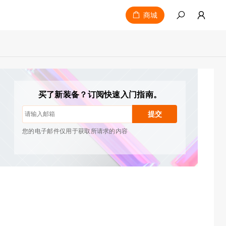
商城
取消订阅：随时一键取消
绘画教程
提示与故障排除
新品发布与优惠活动
买了新装备？订阅快速入门指南。
艺术家故事与灵感
每月1-2封邮件，绝不发送垃圾邮件
提交
您的电子邮件仅用于获取所请求的内容
取消订阅：随时一键取消
绘画教程