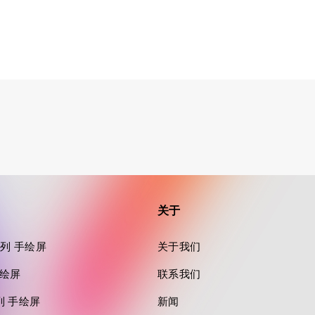
关于
a 系列 手绘屏
关于我们
 手绘屏
联系我们
 系列 手绘屏
新闻