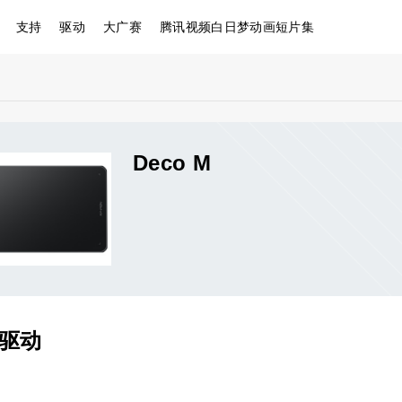
支持
驱动
大广赛
腾讯视频白日梦动画短片集
Deco M
&驱动