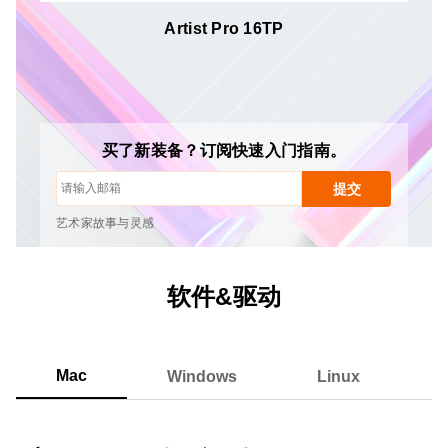
Artist Pro 16TP
取消订阅：随时一键取消
绘画教程
买了新装备？订阅快速入门指南。
提示与故障排除
提交
新品发布与优惠活动
艺术家故事与灵感
每月1-2封邮件，绝不发送垃圾邮件
您的电子邮件仅用于获取所请求的内容
取消订阅：随时一键取消
软件&驱动
绘画教程
Mac
Windows
Linux