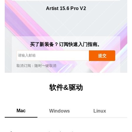
Artist 15.6 Pro V2
取消订阅：随时一键取消
绘画教程
提示与故障排除
新品发布与优惠活动
买了新装备？订阅快速入门指南。
艺术家故事与灵感
每月1-2封邮件，绝不发送垃圾邮件
提交
您的电子邮件仅用于获取所请求的内容
取消订阅：随时一键取消
绘画教程
软件&驱动
Mac
Windows
Linux