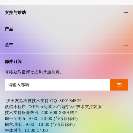
支持与帮助
产品
关于
邮件订阅
直接获取最新动态和优惠信息。
“汉王友基科技技术支持”QQ: 800184529
微信小程序: “XPPen商城”>>"我的”>>"技术支持客服”
技术支持服务热线: 400-609-2889 转2
周一至周五: 9:00 - 23:00 (节假日除外)
周六/周日: 9:00 - 18:30 (节假日除外)
午休时间: 12:30-14:00