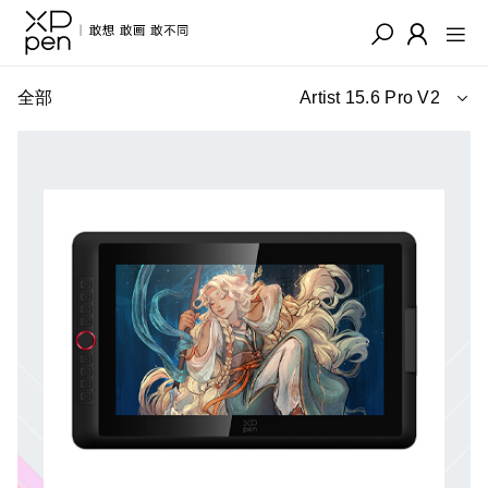
全部
Artist 15.6 Pro V2