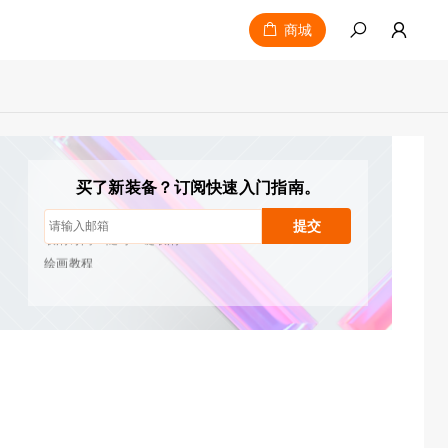
商城
取消订阅：随时一键取消
绘画教程
提示与故障排除
新品发布与优惠活动
艺术家故事与灵感
买了新装备？订阅快速入门指南。
每月1-2封邮件，绝不发送垃圾邮件
您的电子邮件仅用于获取所请求的内容
提交
取消订阅：随时一键取消
绘画教程