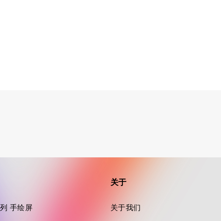
关于
a 系列 手绘屏
关于我们