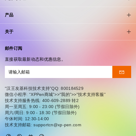
产品
关于
邮件订阅
直接获取最新动态和优惠信息。
“汉王友基科技技术支持”QQ: 800184529
微信小程序: “XPPen商城”>>"我的”>>"技术支持客服”
技术支持服务热线: 400-609-2889 转2
周一至周五: 9:00 - 23:00 (节假日除外)
周六/周日: 9:00 - 18:30 (节假日除外)
午休时间: 12:30-14:00
技术支持邮箱: supportcn@xp-pen.com