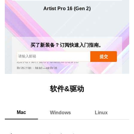
Artist Pro 16 (Gen 2)
取消订阅：随时一键取消
绘画教程
提示与故障排除
新品发布与优惠活动
买了新装备？订阅快速入门指南。
艺术家故事与灵感
每月1-2封邮件，绝不发送垃圾邮件
提交
您的电子邮件仅用于获取所请求的内容
取消订阅：随时一键取消
绘画教程
软件&驱动
Mac
Windows
Linux