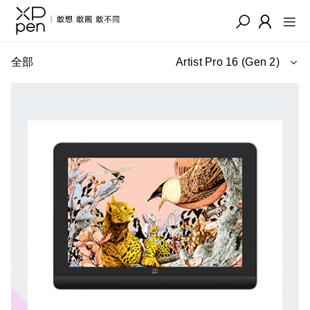
全部
Artist Pro 16 (Gen 2)