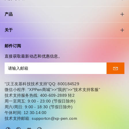
产品
关于
邮件订阅
直接获取最新动态和优惠信息。
“汉王友基科技技术支持”QQ: 800184529
微信小程序: “XPPen商城”>>"我的”>>"技术支持客服”
技术支持服务热线: 400-609-2889 转2
周一至周五: 9:00 - 23:00 (节假日除外)
周六/周日: 9:00 - 18:30 (节假日除外)
午休时间: 12:30-14:00
技术支持邮箱: supportcn@xp-pen.com