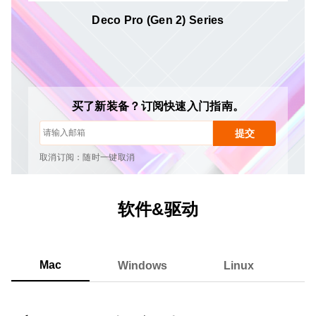
Deco Pro (Gen 2) Series
取消订阅：随时一键取消
绘画教程
提示与故障排除
新品发布与优惠活动
买了新装备？订阅快速入门指南。
艺术家故事与灵感
每月1-2封邮件，绝不发送垃圾邮件
提交
您的电子邮件仅用于获取所请求的内容
取消订阅：随时一键取消
绘画教程
软件&驱动
Mac
Windows
Linux