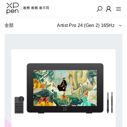
全部
Artist Pro 24 (Gen 2) 165Hz