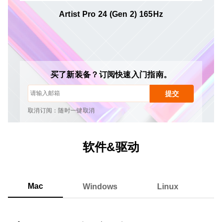
Artist Pro 24 (Gen 2) 165Hz
取消订阅：随时一键取消
绘画教程
提示与故障排除
新品发布与优惠活动
买了新装备？订阅快速入门指南。
艺术家故事与灵感
每月1-2封邮件，绝不发送垃圾邮件
提交
您的电子邮件仅用于获取所请求的内容
取消订阅：随时一键取消
绘画教程
软件&驱动
Mac
Windows
Linux