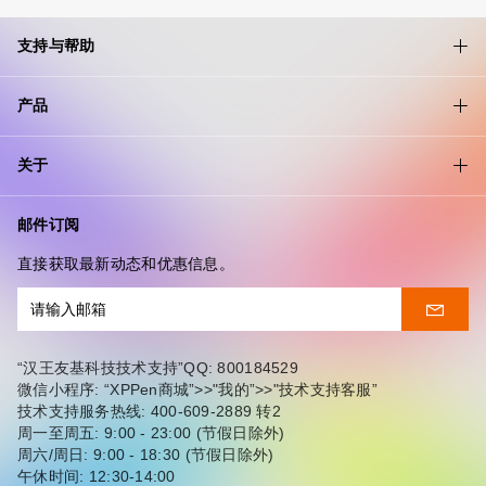
支持与帮助
产品
关于
邮件订阅
直接获取最新动态和优惠信息。
“汉王友基科技技术支持”QQ: 800184529
微信小程序: “XPPen商城”>>"我的”>>"技术支持客服”
技术支持服务热线: 400-609-2889 转2
周一至周五: 9:00 - 23:00 (节假日除外)
周六/周日: 9:00 - 18:30 (节假日除外)
午休时间: 12:30-14:00