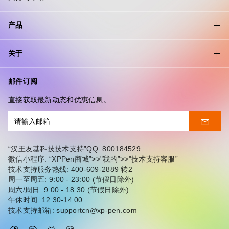
产品
关于
邮件订阅
直接获取最新动态和优惠信息。
“汉王友基科技技术支持”QQ: 800184529
微信小程序: “XPPen商城”>>"我的”>>"技术支持客服”
技术支持服务热线: 400-609-2889 转2
周一至周五: 9:00 - 23:00 (节假日除外)
周六/周日: 9:00 - 18:30 (节假日除外)
午休时间: 12:30-14:00
技术支持邮箱: supportcn@xp-pen.com