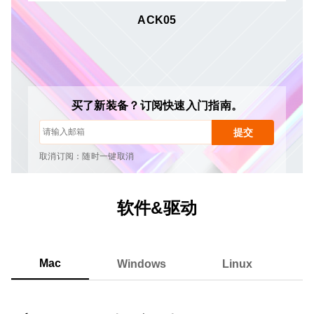
ACK05
取消订阅：随时一键取消
绘画教程
提示与故障排除
新品发布与优惠活动
艺术家故事与灵感
买了新装备？订阅快速入门指南。
每月1-2封邮件，绝不发送垃圾邮件
提交
您的电子邮件仅用于获取所请求的内容
取消订阅：随时一键取消
绘画教程
软件&驱动
Mac
Windows
Linux